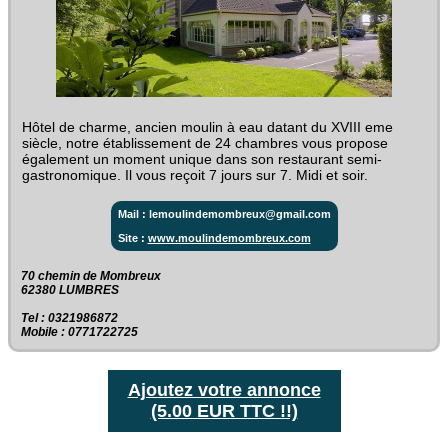
Hôtel de charme, ancien moulin à eau datant du XVIII eme
siècle, notre établissement de 24 chambres vous propose
également un moment unique dans son restaurant semi-
gastronomique. Il vous reçoit 7 jours sur 7. Midi et soir.
Mail : lemoulindemombreux@gmail.com
Site :
www.moulindemombreux.com
70 chemin de Mombreux‎
62380 LUMBRES
Tel : 0321986872
Mobile : 0771722725
Ajoutez votre annonce
(5.00 EUR TTC !!)