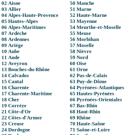
02 Aisne
50 Manche
03 Allier
51 Marne
04 Alpes-Haute-Provence
52 Haute-Marne
05 Hautes-Alpes
53 Mayenne
06 Alpes-Maritimes
54 Meurthe-et-Moselle
07 Ardèche
55 Meuse
08 Ardennes
56 Morbihan
09 Ariège
57 Moselle
10 Aube
58 Nièvre
11 Aude
59 Nord
12 Aveyron
60 Oise
13 Bouches-du-Rhône
61 Orne
14 Calvados
62 Pas-de-Calais
15 Cantal
63 Puy-de-Dôme
16 Charente
64 Pyrénées-Atlantiques
17 Charente-Maritime
65 Hautes-Pyrénées
18 Cher
66 Pyrénées-Orientales
19 Corrèze
67 Bas-Rhin
21 Côte-d'Or
68 Haut-Rhin
22 Côtes-d'Armor
69 Rhône
23 Creuse
70 Haute-Saône
24 Dordogne
71 Saône-et-Loire