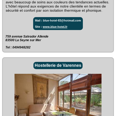
avec beaucoup de soins aux couleurs des tendances actuelles.
L'hôtel répond aux exigences de notre clientèle en termes de
sécurité et confort par son isolation thermique et phonique.
Mail : blue-hotel-83@hotmail.com
Site :
www.blue-hotel.fr
759 avenue Salvador Allende‎
83500 La Seyne sur Mer
Tel : 0494948282
Hostellerie de Varennes