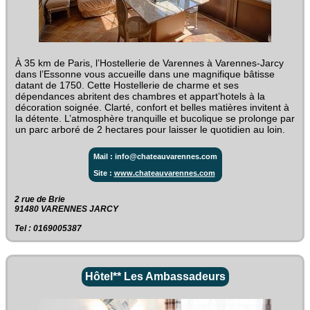
À 35 km de Paris, l’Hostellerie de Varennes à Varennes-Jarcy
dans l’Essonne vous accueille dans une magnifique bâtisse
datant de 1750. Cette Hostellerie de charme et ses
dépendances abritent des chambres et appart’hotels à la
décoration soignée. Clarté, confort et belles matières invitent à
la détente. L’atmosphère tranquille et bucolique se prolonge par
un parc arboré de 2 hectares pour laisser le quotidien au loin.
Mail : info@chateauvarennes.com
Site :
www.chateauvarennes.com
2 rue de Brie‎
91480 VARENNES JARCY
Tel : 0169005387
Hôtel** Les Ambassadeurs