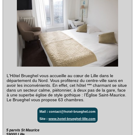
L'Hôtel Brueghel vous accueille au cœur de Lille dans le
département du Nord. Vous profiterez du centre-ville sans en
avoir les inconvénients. En effet, cet hôtel *** charmant se situe
dans un secteur calme, piétonnier, à deux pas de la gare, face
à une superbe église de style gothique : l'Église Saint-Maurice.
Le Brueghel vous propose 63 chambres.
Mail : contact@hotel-brueghel.com
Site :
www.hotel-brueghel-lille.com
5 parvis St Maurice‎
59000 Lille