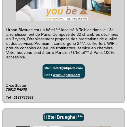
Urban Bivouac est un hôtel *** localisé à Tolbiac dans le 13e
arrondissement de Paris. Composé de 32 chambres déclinées
en 3 types, l'établissement propose des prestations de qualité
et des services Premium : conciergerie 24/7, coffre-fort, WIFI,
prêt de consoles de jeu, de trottinettes, service en chambre ...
Votre nouveau pied à terre Parisien ! L’hôtel*** à Paris 100%
accessible.
Mail : hotel@ubparis.com
Site :
www.ubparis.com
1 rue Sthrau‎
75013 PARIS
Tel : 0183756983
Hôtel Brueghel ***