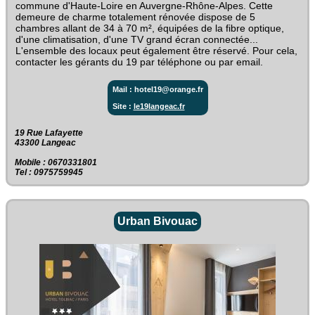
commune d'Haute-Loire en Auvergne-Rhône-Alpes. Cette
demeure de charme totalement rénovée dispose de 5
chambres allant de 34 à 70 m², équipées de la fibre optique,
d'une climatisation, d'une TV grand écran connectée...
L'ensemble des locaux peut également être réservé. Pour cela,
contacter les gérants du 19 par téléphone ou par email.
Mail : hotel19@orange.fr
Site :
le19langeac.fr
19 Rue Lafayette‎
43300 Langeac
Mobile : 0670331801
Tel : 0975759945
Urban Bivouac