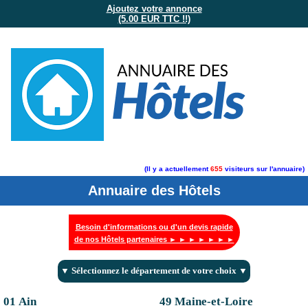
Ajoutez votre annonce
(5.00 EUR TTC !!)
(Il y a actuellement
655
visiteurs sur l'annuaire)
Annuaire des Hôtels
Besoin d'informations ou d'un devis rapide
de nos Hôtels partenaires ► ► ► ► ► ► ►
▼ Sélectionnez le département de votre choix ▼
01 Ain
49 Maine-et-Loire