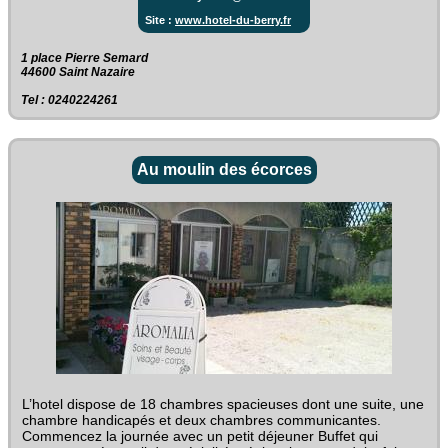
Site :
www.hotel-du-berry.fr
1 place Pierre Semard‎
44600 Saint Nazaire
Tel : 0240224261
Au moulin des écorces
L’hotel dispose de 18 chambres spacieuses dont une suite, une
chambre handicapés et deux chambres communicantes.
Commencez la journée avec un petit déjeuner Buffet qui