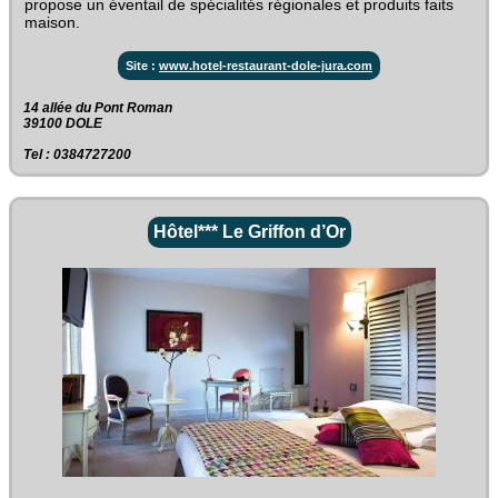
propose un éventail de spécialités régionales et produits faits
maison.
Site :
www.hotel-restaurant-dole-jura.com
14 allée du Pont Roman‎
39100 DOLE
Tel : 0384727200
Hôtel*** Le Griffon d’Or