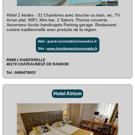
Hôtel 2 étoiles - 31 Chambres avec douche ou bain, wc, TV
écran plat, WIFI, Mini bar, 2 Salons. Piscine couverte.
Ascenseur Accès handicapés Parking garage. Restaurant
cuisine traditionnelle avec produits de la région.
Mail : grand.connetable@wanadoo.fr
Site :
www.hotellegrandconnetable.fr
RN88 L'HABITARELLE‎
48170 CHATEAUNEUF DE RANDON
Tel : 0466479003
Hotel Atrium